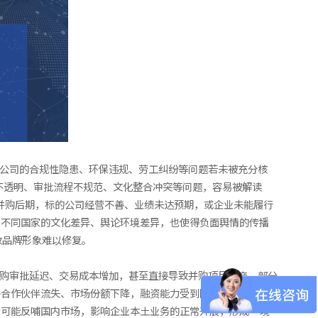
的公司的合规性隐患、环保违规、劳工纠纷等问题若未被充分核
不透明、审批流程不规范、文化整合冲突等问题，容易被解读
；并购后期，标的公司经营不善、业绩未达预期，或企业未能履行
，不同国家的文化差异、舆论环境差异，也使得负面舆情的传播
致品牌形象难以修复。
并购审批延迟、交易成本增加，甚至直接导致并购项目流产，部分
外合作伙伴流失、市场份额下降，融资能力受到限制，即便并购
价可能反哺国内市场，影响企业本土业务的正常开展，形成“境