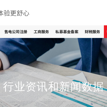
体验更舒心
售电公司注册
工商服务
私募基金备案
财税服务
行业资讯和新闻数据