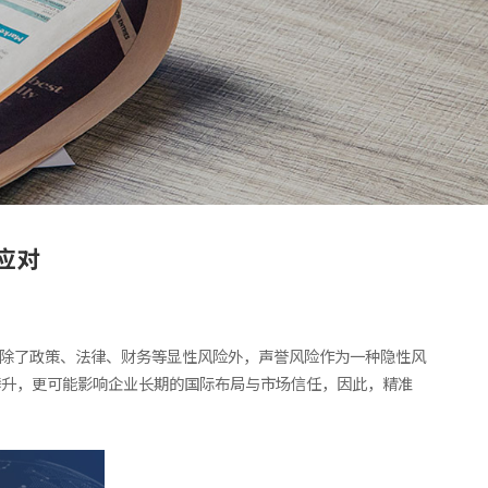
应对
，除了政策、法律、财务等显性风险外，声誉风险作为一种隐性风
攀升，更可能影响企业长期的国际布局与市场信任，因此，精准