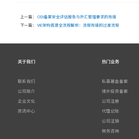
上一篇：
ODI备案安全评估报告与外汇管理要求的衔接
下一篇：
VIE架构搭建全流程解析：流程衔接的过渡流程
关于我们
热门业务
联系我们
私募基金备案
公司简介
境外投资备案
企业文化
公司注册
资讯中心
代理记账
公司注销
税务咨询