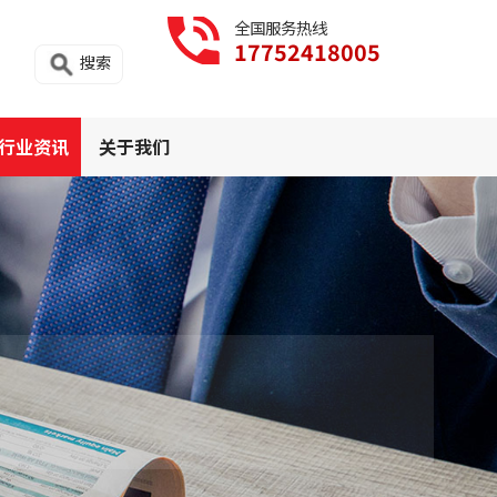
全国服务热线
17752418005
搜索
行业资讯
关于我们