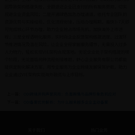
因导致架构搭建失败，全额退还企业已支付的所有服务费用，切实
规避企业资金风险；二是开通绿色加急办理通道，依托专业团队的
资源优势与实操经验，优化流程衔接，压缩办理周期，最快3-7天即
可完成核心环节办理，助力企业抢占市场先机，加快海外上市进
程；三是全程透明化服务，实时向企业反馈架构搭建进度、过渡环
节推进情况及潜在风险，让企业全程掌握服务细节，无需投入过多
人力物力，轻松实现VIE架构合规落地。无论企业处于架构搭建的哪
个阶段，无论面临何种流程衔接难题，舒心企业服务有限公司都能
提供定制化解决方案，用专业服务为企业跨境发展保驾护航，助力
企业通过VIE架构实现海外融资与上市目标。
上一篇：
ODI跨境并购声誉风险：负面舆情与品牌形象危机应对
下一篇：
ODI备案优势解析：为什么越来越多企业主动备案
关于我们
热门业务