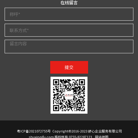
在线留言
提交
粤ICP备2021072755号
Copyright©2016-2023 舒心企业服务有限公司
shuxinqifu.com 版权所有 0755-82287123
网站地图