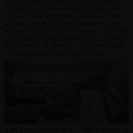
VIE架构（可变利益实体）作为外资准入受限行业实现境外融资、上
市的核心路径，其搭建流程复杂且环节繁多，涉及境内外法律、税
务、外汇、工商等多个领域的协同配合。相较于单一环节的操作，
各核心流程之间的过渡衔接，更是决定VIE架构搭建效率、合规性与
稳定性的关键——若过渡环节出现断层、衔接不畅，不仅会延长搭建
周期，还可能引发合规风险，甚至导致架构搭建失败。本文将聚焦
VIE架构搭建全流程，重点解析各核心环节的过渡逻辑与实操要点，
助力企业清晰掌握流程衔接关键，高效完成VIE架构搭建。
VIE架构搭建的核心逻辑是通过境外主体协议控制境内运营实体，实