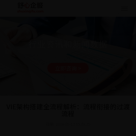
Togg
navig
行业资讯和新闻数据
立即咨询 >
VIE架构搭建全流程解析：流程衔接的过渡
流程
日期: 2026-05-12 15:03:25