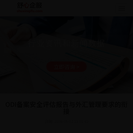
Togg
navig
行业资讯和新闻数据
立即咨询 >
ODI备案安全评估报告与外汇管理要求的衔
接
日期: 2026-05-12 15:01:42