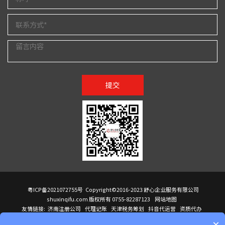
提交
粤ICP备2021072755号
Copyright©2016-2023 舒心企业服务有限公司
shuxinqifu.com 版权所有 0755-82287123
网站地图
友情链接:
济南注册公司
代理记账
天津税务筹划
抖音代运营
资质代办
注册香港公司
海外公司注册
小规模代理记账
it外包公司
公司注册
国际mba
×