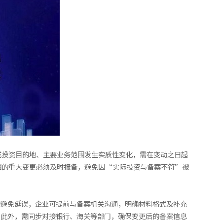
或投资目的地、主要业务范围发生实质性变化，需在变动之日起
围的重大变更必须及时报备，避免因“实际投资与备案不符”被
为避免延误，企业可提前与备案机关沟通，明确材料格式及补充
。此外，需同步对接银行、海关等部门，确保变更后的备案信息