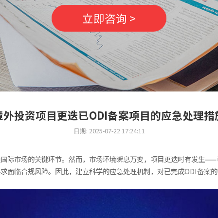
立即咨询 >
境外投资项目更迭已ODI备案项目的应急处理措
日期: 2025-07-22 17:24:11
通国际市场的关键环节。然而，市场环境瞬息万变，项目更迭时有发生—
求面临合规风险。因此，建立科学的应急处理机制，对已完成ODI备案