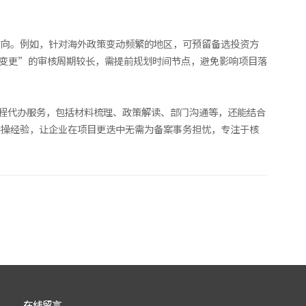
方向。例如，针对海外政策变动频繁的地区，可预留备选投资方
变更”的审核周期较长，需提前规划时间节点，避免影响项目落
流程代办服务，包括材料梳理、政策解读、部门沟通等，还能结合
实操经验，让企业在项目更迭中无需为备案事务担忧，专注于核
在线留言