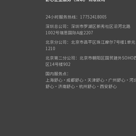
24小时服务热线：17752418005
深圳总公司：深圳市罗湖区新秀社区沿河北路
1002号瑞思国际A座2207
北京分公司：北京市昌平区珠江摩尔7号楼1单元
1210
北京第二分公司：北京市朝阳区国贸建外SOHO
区14号楼902
国内服务点：
上海舒心•成都舒心•天津舒心•广州舒心•河
舒心•济南舒心•杭州舒心•西安舒心