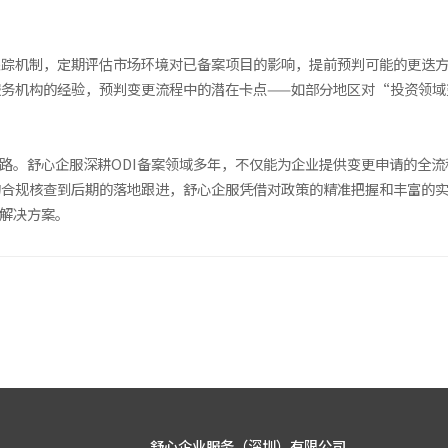
跟踪机制，定期评估市场环境对已备案项目的影响，提前预判可能的更迭
服务机构的经验，预判变更流程中的潜在卡点——如部分地区对“投资领域
弯路。舒心企服深耕ODI备案领域多年，不仅能为企业提供变更申请的全
的合规核查到后期的落地跟进，舒心企服凭借对政策的精准把握和丰富的
案解决方案。
舒心企业服务（深圳）有限公司