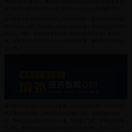
完成办理ODI备案后，境外税务稽查成为企业必须面对的重要课题。
面对复杂多变的境外税务环境，企业可从以下几个方面做好应对。
企业需建立健全税务合规体系。在境外投资前，应深入研究投资目
的地的税收法规、征管模式以及国际税收协定，全面梳理潜在税务
风险点。同时，结合自身业务特点，制定涵盖税务申报、发票管
理、关联交易定价等环节的内部税务管理制度，确保税务处理全流
程合规。
保持税务信息透明与沟通至关重要。企业要定期对境外投资项目的
税务情况进行自查，及时发现并纠正潜在问题。当面临税务稽查
时，积极主动与当地税务机关沟通，按照要求及时、准确地提供相
关资料，清晰阐述企业的业务模式和税务处理逻辑，避免因信息不