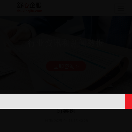
Togg
navig
行业资讯和新闻数据
立即咨询 >
ODI境外投资备案中的“虚假申报”刑事处
罚案例
日期: 2025-04-18 15:40:29