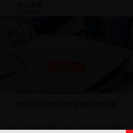
Togg
navig
行业资讯和新闻数据
立即咨询 >
境外投资失败后ODI备案的注销流程
日期: 2025-04-21 16:14:13
ODI备案（对外直接投资备案）是境内企业进行境外投资的重要合规