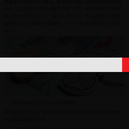
随着经济全球化的深入推进，越来越多中国企业选择进行境外直接
投资，以获取更多的市场机会和资源。然而，如何调回境内境外投
资企业的利润却成为了一个备受关注的问题。舒心企服将探讨境外
直接投资企业利润回流的重要性，并深入讨论是否需要进行ODI备
案。
一、境外直接投资企业利润回流的重要性
境外直接投资企业利润回流对于促进国内经济发展和增强企业竞争
力具有极其重要的作用。
首先，境外直接投资企业利润回流是国内外经济联系的桥梁。通过