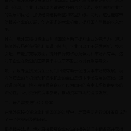
调回利润，企业可以向境内输送更多的资金资源，支持国内产业链
的发展和优化，加快经济结构调整和转型升级。同时，这也能够带
动相关产业的发展，创造更多的就业机会，提升国内居民的收入水
平。
其次，境外直接投资企业利润回流有助于提升企业的竞争力。通过
将境外市场所获得的利润调回境内，企业可以用于研发创新、技术
引进、产能扩充等方面，提升自身的核心竞争力和市场占有率。这
对于企业在激烈的国际竞争中立于不败之地具有重要意义。
最后，境外直接投资企业利润回流有助于促进资本市场的发展。境
内外资金的有机流动和追求机会的自由是资本市场发展的基础。通
过调回利润，境外直接投资企业可以为国内的资本市场提供更多的
流动性，吸引更多的资本参与，推动资本市场的健康发展。
二、是否需要进行ODI备案
在境外直接投资企业利润回流的过程中，是否需要进行ODI备案成为
了一个常被问及的问题。
根据相关法规，境外直接投资企业应当向相关部门申请备案并获得