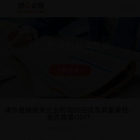
Togg
navig
行业资讯和新闻数据
立即咨询 >
境外直接投资企业利润的回流及其重要性，
是否需要ODI？
日期: 2023-10-12 16:59:51