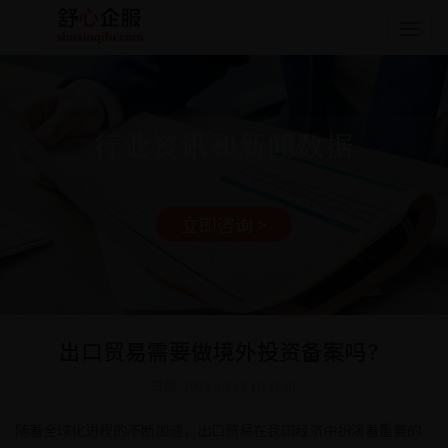
Togg
navig
行业资讯和新闻数据
立即咨询 >
出口贸易需要做境外投资备案吗？
日期: 2023-10-13 16:37:01
随着全球化进程的不断加速，出口贸易在我国经济中扮演着重要的