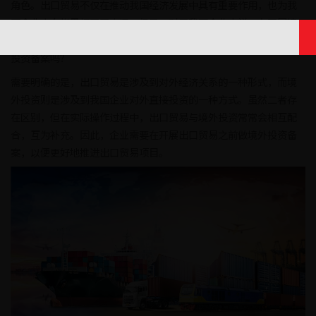
角色。出口贸易不仅在推动我国经济发展中具有重要作用，也为我
国企业走向世界打开了大门。但是，对于我国企业来说，在开展境
外投资项目之前需要做境外投资备案。那么，出口贸易需要做境外
投资备案吗？
需要明确的是，出口贸易是涉及到对外经济关系的一种形式，而境
外投资则是涉及到我国企业对外直接投资的一种方式。虽然二者存
在区别，但在实际操作过程中，出口贸易与境外投资常常会相互配
合，互为补充。因此，企业需要在开展出口贸易之前做境外投资备
案，以便更好地推进出口贸易项目。