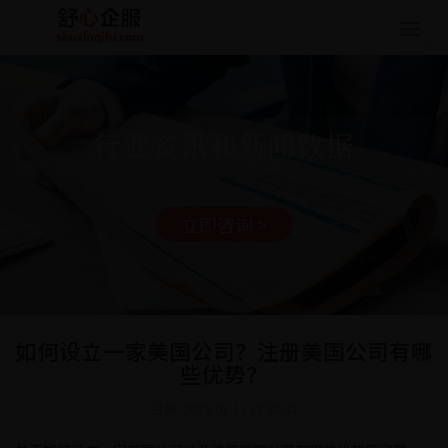
Togg
navig
行业资讯和新闻数据
立即咨询 >
如何设立一家美国公司？注册美国公司有哪
些优势？
日期: 2023-01-11 17:38:42