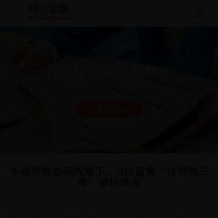
Togg
navig
行业资讯和新闻数据
立即咨询 >
多省商务协同视角下，ODI备案“合规铁三
角”审核难点
日期: 2026-06-18 13:51:16