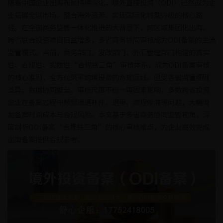
随着中国企业出海布局持续深化，境外直接投资（ODI）已然成为企
业拓展全球市场、整合海外资源、实现国际化转型升级的核心路
径。在全国商务监管一体化推进的大背景下，跨区域集团化出海、
跨省联合投资项目日益增多，多省商务协同审核成为ODI备案的主流
监管模式。当前，商务部门、发改部门、外汇管理部门构建的真实
性、合规性、实质性“合规铁三角”审核体系，成为ODI备案审核
的核心准则，全方位筑牢跨境投资的合规底线。但受各省监管细则
差异、数据协同壁垒、审核尺度不统一等因素影响，多数跨省投资
企业在备案过程中频频遭遇补件、退审、流程停滞等问题，大幅增
加备案时间成本与合规风险。本文基于多省商务协同监管视角，深
度剖析ODI备案“合规铁三角”的核心审核难点，为企业高效完成
出海备案提供合规参考。