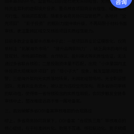
回率最高的环节。监管核心目的是杜绝无实际经营、无商业需求、
纯资金套利的虚假境外投资，重点核查项目商业合理性、经营落地
可行性、投融资匹配度。随着多省商务协同监管趋严，各地对“空
壳项目”“影子投资”的甄别力度持续升级，不再局限于材料书面
审核，更注重跨区域交叉核验项目实质经营能力。
目前多数企业备案卡点集中于此：一是项目商业论证模板化，仅简
单标注“拓展海外市场”“提升品牌影响力”，缺乏具体的海外经
营规划、市场调研数据、合作协议、盈利模式等实质性佐证，无法
通过多省联合核验；二是投融资体量不匹配，出现“小体量国内主
体投资大规模海外项目”的“母小子大”现象，触发监管风险预
警；三是海外架构无实质落地场景，无固定经营场地、无全职运营
团队、无真实业务流水，被认定为违规空壳架构。而多省协同审核
的联动性，使得单一省份核验出的实质性瑕疵，会同步触发全链条
审核中止，整改难度远高于单一属地备案。
三、高效破解多省ODI备案审核难题的合规路径
综上，多省商务协同背景下，ODI备案“合规铁三角”审核难点的
核心症结，在于标准碎片化、数据不互通、核验联动化、要求精细