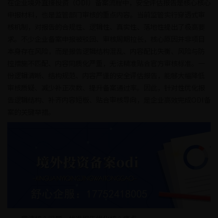
在企业境外直接投资（ODI）备案流程中，安全评估报告是核心核心
申报材料，也是监管部门审核的重点内容。当前监管实行穿透式审
核机制，对报告的合规性、逻辑性、真实性、落地性提出了极高要
求。不少企业备案申报被驳回、审核周期拉长，核心原因并非项目
本身存在风险，而是报告逻辑结构混乱、内容配比失衡、风险与防
控措施不匹配、内容同质化严重，无法精准贴合官方审核标准。一
份逻辑清晰、结构规范、内容严谨的安全评估报告，能够大幅降低
审核质疑、减少补正次数、提升备案通过率。因此，针对性优化报
告逻辑结构、补齐内容短板、贴合审核导向，是企业高效完成ODI备
案的关键举措。