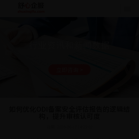
Togg
navig
行业资讯和新闻数据
立即咨询 >
如何优化ODI备案安全评估报告的逻辑结
构，提升审核认可度
日期: 2026-06-17 14:23:02