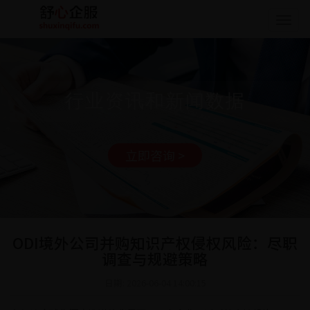
Togg
navig
行业资讯和新闻数据
立即咨询 >
ODI境外公司并购知识产权侵权风险：尽职
调查与规避策略
日期: 2026-06-04 14:00:15