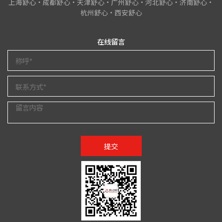
上海舒心•成都舒心•天津舒心•广州舒心•河北舒心•济南舒心•
杭州舒心•西安舒心
在线留言
提交