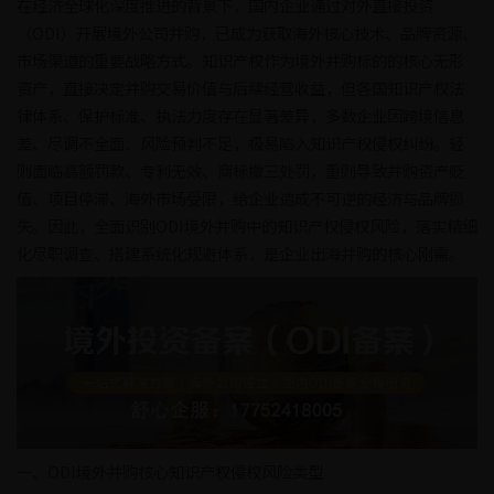
在经济全球化深度推进的背景下，国内企业通过对外直接投资
（ODI）开展境外公司并购，已成为获取海外核心技术、品牌资源、
市场渠道的重要战略方式。知识产权作为境外并购标的的核心无形
资产，直接决定并购交易价值与后续经营收益，但各国知识产权法
律体系、保护标准、执法力度存在显著差异，多数企业因跨境信息
差、尽调不全面、风险预判不足，极易陷入知识产权侵权纠纷。轻
则面临高额罚款、专利无效、商标撤三处罚，重则导致并购资产贬
值、项目停滞、海外市场受限，给企业造成不可逆的经济与品牌损
失。因此，全面识别ODI境外并购中的知识产权侵权风险，落实精细
化尽职调查、搭建系统化规避体系，是企业出海并购的核心刚需。
一、ODI境外并购核心知识产权侵权风险类型