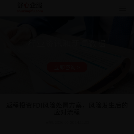
Togg
navig
行业资讯和新闻数据
立即咨询 >
返程投资FDI风险处置方案，风险发生后的
应对流程
日期: 2026-06-03 14:11:33