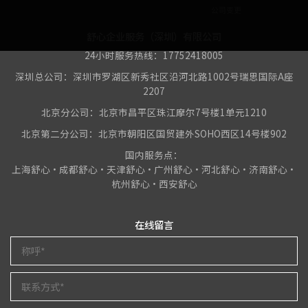
公司变更
舒心企业服务（深圳）有限公司
24小时服务热线：17752418005
深圳总公司：深圳市罗湖区新秀社区沿河北路1002号瑞思国际A座
2207
北京分公司：北京市昌平区珠江摩尔7号楼1单元1210
北京第二分公司：北京市朝阳区国贸建外SOHO西区14号楼902
国内服务点：
上海舒心•成都舒心•天津舒心•广州舒心•河北舒心•济南舒心•
杭州舒心•西安舒心
在线留言