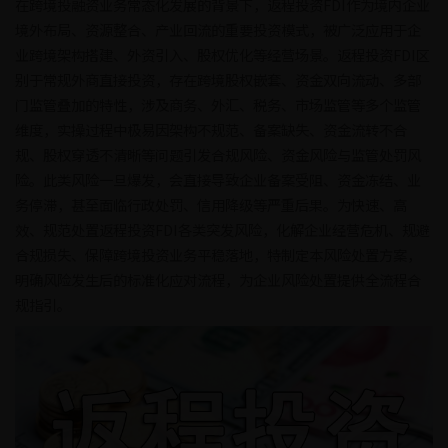
在跨境投融资业务常态化发展的背景下，返程投资FDI作为境内企业
境外布局、资源整合、产业回流的重要投资模式，被广泛应用于企
业跨境架构搭建、外资引入、股权优化等经营场景。返程投资FDI区
别于常规外商直接投资，存在跨境股权嵌套、资金双向流动、多部
门监管叠加的特性，涉及商务、外汇、税务、市场监管等多个监管
维度，实操过程中极易因架构不规范、备案缺失、资金流转不合
规、股权穿透不清晰等问题引发合规风险、资金风险与监管处罚风
险。此类风险一旦爆发，会直接导致企业备案受阻、资金冻结、业
务停滞，甚至面临行政处罚、信用降级等严重后果。为快速、高
效、规范处置返程投资FDI各类突发风险，化解企业经营危机、规避
合规损失、保障跨境投资业务平稳落地，特制定本风险处置方案，
明确风险发生后的标准化应对流程，为企业风险处置提供全流程合
规指引。