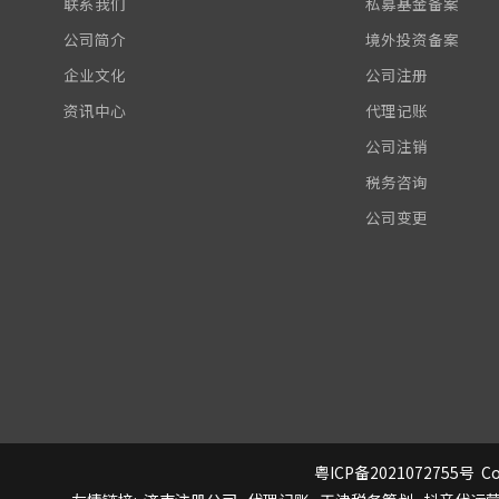
联系我们
私募基金备案
公司简介
境外投资备案
企业文化
公司注册
资讯中心
代理记账
公司注销
税务咨询
公司变更
粤ICP备2021072755号
Co