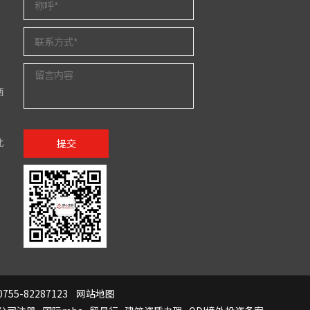
西
北
提交
755-82287123
网站地图