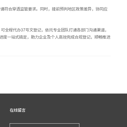
申请符合穿透监管要求。同时，提前预判地区政策差异，协同应
可全程代办37号文登记，依托专业团队打通各部门沟通渠道，
进进度一站式搞定，助力企业及个人高效完成合规登记，顺畅推进
在线留言