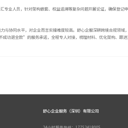
外汇专业人员，针对架构嵌套、权益追溯等复杂问题开展论证，确保登记
。
能力与协同水平，对企业而言实操难度较高。舒心企服深耕跨境合规领域，
“不成功退全款”的服务承诺，全程专人对接，梳理材料、优化架构、跟
舒心企业服务（深圳）有限公司
24小时服务热线：17752418005