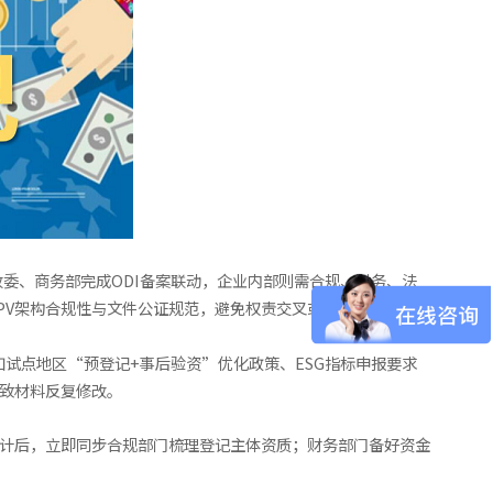
委、商务部完成ODI备案联动，企业内部则需合规、财务、法
PV架构合规性与文件公证规范，避免权责交叉或遗漏。
如试点地区“预登记+事后验资”优化政策、ESG指标申报要求
导致材料反复修改。
设计后，立即同步合规部门梳理登记主体资质；财务部门备好资金