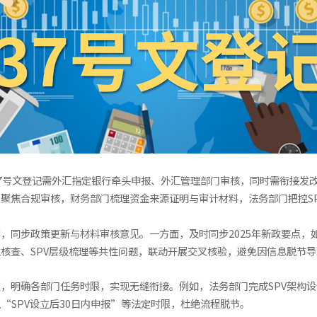
7号文登记需外汇指定银行牵头申报、外汇管理部门审核，同时需衔接发改
聚焦合规审核，财务部门梳理资金来源证明与审计材料，法务部门把控S
，同步政策更新与材料审核意见。一方面，及时同步2025年新政要点，
核查、SPV层级梳理等共性问题，联动开展交叉核验，避免因信息脱节
，明确各部门任务时限，实现无缝衔接。例如，法务部门完成SPV架构
“SPV设立后30日内申报”等法定时限，杜绝流程脱节。