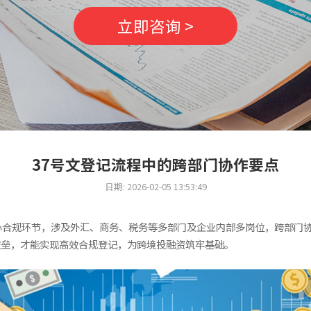
立即咨询 >
37号文登记流程中的跨部门协作要点
日期: 2026-02-05 13:53:49
心合规环节，涉及外汇、商务、税务等多部门及企业内部多岗位，跨部门
壁垒，才能实现高效合规登记，为跨境投融资筑牢基础。