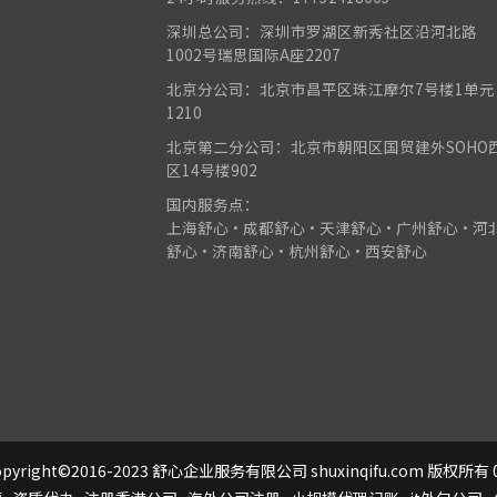
深圳总公司：深圳市罗湖区新秀社区沿河北路
1002号瑞思国际A座2207
北京分公司：北京市昌平区珠江摩尔7号楼1单元
1210
北京第二分公司：北京市朝阳区国贸建外SOHO
区14号楼902
国内服务点：
上海舒心•成都舒心•天津舒心•广州舒心•河
舒心•济南舒心•杭州舒心•西安舒心
pyright©2016-2023 舒心企业服务有限公司 shuxinqifu.com 版权所有 0