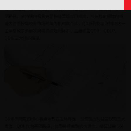
在资本市场双向开放进程中，合格境内投资者制度是境内资本合
规“走出去”的核心载体，为各类市场主体全球资产配置提供了规
范路径。合格境内投资者是指经监管部门批准，可在核定额度内将
境内资金投向境外市场的境内机构或个人，QD系列制度则围绕这一
主体形成了多层次跨境投资规则体系，主要涵盖QDII、QDLP、
QDIE三大核心路径。
QD系列制度的核心要点体现在主体界定、投资范围与监管规范三大
维度。QDII作为基础路径，仅限持牌金融机构运作，经证监会与外