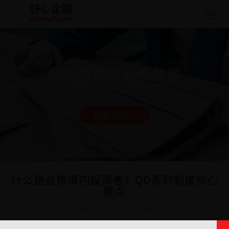
Togg
navig
行业资讯和新闻数据
立即咨询 >
什么是合格境内投资者？QD系列制度核心
要点
日期: 2026-02-05 13:53:06