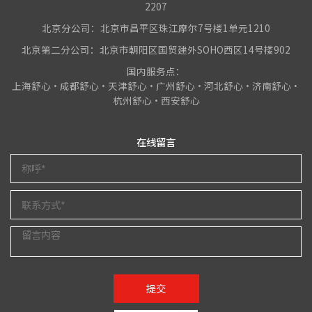
2207
北京分公司：北京市昌平区珠江摩尔7号楼1单元1210
北京第二分公司：北京市朝阳区国贸建外SOHO西区14号楼902
国内服务点：
上海舒心•成都舒心•天津舒心•广州舒心•河北舒心•济南舒心•
杭州舒心•西安舒心
在线留言
提交