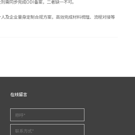
则需同步完成ODI备案，二者缺一不可。
个人及企业量身定制合规方案，高效完成材料梳理、流程对接等
在线留言