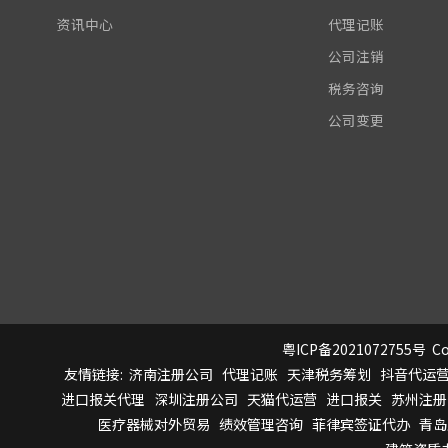
资讯中心
代理记账
公司注销
税务咨询
公司变更
粤ICP备2021072755号
Co
友情链接:
济南注册公司
代理记账
天津税务筹划
抖音代运
进口报关代理
深圳注册公司
天猫代运营
进口报关
苏州注册
医疗器械对外贸易
绩效管理咨询
菲律宾签证代办
青岛