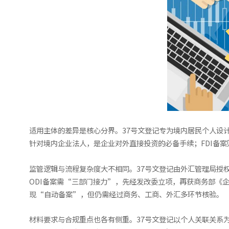
适用主体的差异是核心分界。37号文登记专为境内居民个人设
针对境内企业法人，是企业对外直接投资的必备手续；FDI备
监管逻辑与流程复杂度大不相同。37号文登记由外汇管理局授权
ODI备案需“三部门接力”，先经发改委立项，再获商务部《企
现“自动备案”，但仍需经过商务、工商、外汇多环节核验。
材料要求与合规重点也各有侧重。37号文登记以个人关联关系为