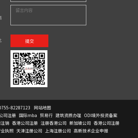
西
北
提交
755-82287123
网站地图
公司注册
国际mba
贸易行
建筑资质办理
ODI境外投资备案
司注销
香港公司注册
注册香港公司
新加坡公司
香港公司注册
营业执照
天津注册公司
上海注册公司
高新技术企业申报