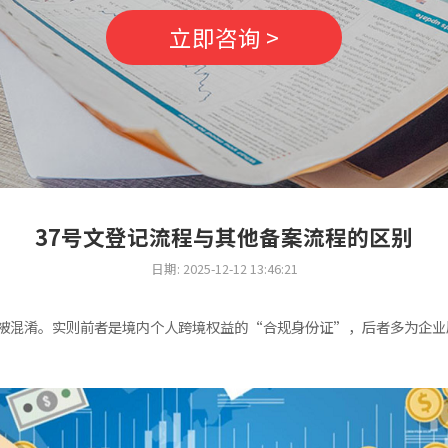
立即咨询 >
37号文登记流程与其他备案流程的区别
日期: 2025-12-12 13:46:21
流程常被混淆。实则前者是境内个人跨境权益的“合规身份证”，后者多为企