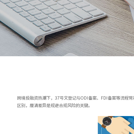
跨境投融资热潮下，37号文登记与ODI备案、FDI备案等
区别，厘清差异是规避合规风险的关键。