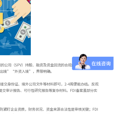
公司（SPV）持股、融资及资金回流的合规问题。而ODI备案
业出境”“外资入境”，界限明确。
提交身份证、境外公司文件等材料即可，2-4周便能办结。反观
提交审计报告、可行性研究报告等复杂材料。FDI备案虽部分实
则紧盯企业资质，财务状况、资金来源合法性是审核关键；FDI