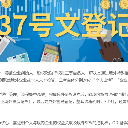
计，覆盖企业创始人、股权激励行权员工等自然人，解决其通过境外特殊目的
案则聚焦境外企业或个人来华投资，三者主体分别对应“个人出境”“企
银行受理，流程集中高效，完成境外SPV设立后，向境内权益注册地银行
业境外投资证书》，最后完成外管局登记，整套流程耗时2-3个月，还需
核心，需证明个人与境内企业的权益关联及境外SPV的控制权；ODI备案