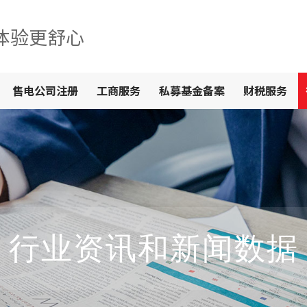
体验更舒心
售电公司注册
工商服务
私募基金备案
财税服务
行业资讯和新闻数据