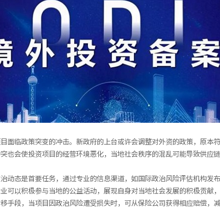
项目面临政策突变的冲击。新政府的上台或许会调整对外资的政策，原本
冲突也会使投资项目的经营环境恶化，当地社会秩序的混乱可能导致供应
政治动态是首要任务，通过专业的信息渠道，如国际政治风险评估机构发
企业可以积极参与当地的公益活动，展现自身对当地社会发展的积极贡献
转移手段，当项目因政治风险遭受损失时，可从保险公司获得相应赔偿，