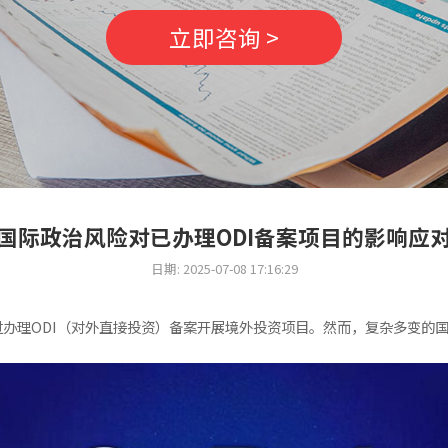
立即咨询 >
国际政治风险对已办理ODI备案项目的影响应
日期: 2025-07-08 17:16:29
办理ODI（对外直接投资）备案开展境外投资项目。然而，复杂多变的