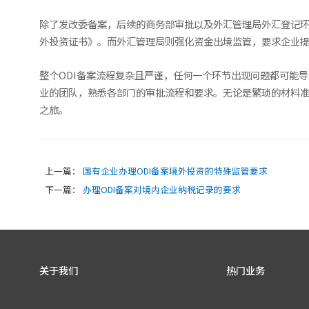
除了发改委备案，后续的商务部审批以及外汇管理局外汇登记
外投资证书》。而外汇管理局则强化资金出境监管，要求企业
整个ODI备案流程复杂且严谨，任何一个环节出现问题都可能
业的团队，熟悉各部门的审批流程和要求。无论是繁琐的材料准
之旅。
上一篇：
国有企业办理ODI备案境外投资的特殊监管要求
下一篇：
办理ODI备案对境内企业纳税记录的要求
关于我们
热门业务