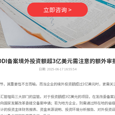
立即咨询 >
ODI备案境外投资额超3亿美元需注意的额外审
日期: 2025-06-17 16:55:54
环节，其重要性不言而喻。而当企业的境外投资额超过3亿美元时，更需关
汇管理局三大部门的监管。对于投资额超3亿美元的项目，在发改委备案
接向国家发展改革委提交备案申请；若为地方企业，则需通过所在地的省
审计的投资主体财务报表、资金来源说明、投资环境分析报告、对外投资