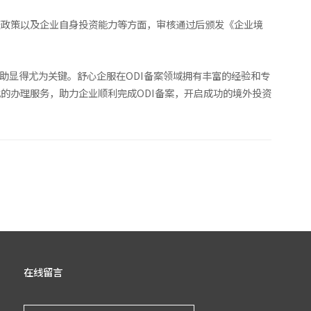
资政策以及企业自身投资能力等方面，审核通过后颁发《企业境
助显得尤为关键。舒心企服在ODI备案领域拥有丰富的经验和专
的办理服务，助力企业顺利完成ODI备案，开启成功的境外投资
在线留言