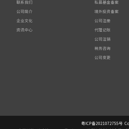
联系我们
私募基金备案
公司简介
境外投资备案
企业文化
公司注册
资讯中心
代理记账
公司注销
税务咨询
公司变更
粤ICP备2021072755号
Co