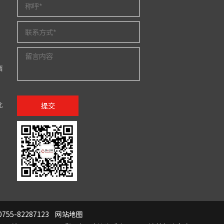
西
北
提交
755-82287123
网站地图