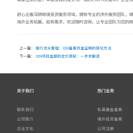
舒心企服深耕跨境投资服务领域，拥有专业的涉外服务团队，精
海外业务拓展。如有需求，欢迎随时咨询，让专业团队为您的
上一篇：
银行流水整理：ODI备案资金证明的简化方法
下一篇：
ODI项目金额的定价奥秘：一步步解读
关于我们
热门业务
联系我们
私募基金备案
公司简介
境外投资备案
企业文化
公司注册