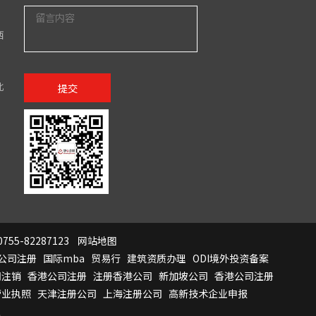
西
北
提交
755-82287123
网站地图
公司注册
国际mba
贸易行
建筑资质办理
ODI境外投资备案
司注销
香港公司注册
注册香港公司
新加坡公司
香港公司注册
营业执照
天津注册公司
上海注册公司
高新技术企业申报
证