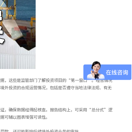
数据，这些是监管部门了解投资项目的“第一窗口”。经营情况
露境外投资的合规运营情况，包括是否遵守当地法律法规、有无
凭证，确保数据经得起核查。报告结构上，可采用“总分式”逻
数据可辅以图表增强可读性。
临罚款，还可能影响后续境外投资业务的审批。