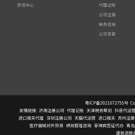
资讯中心
代理记账
公司注销
税务咨询
公司变更
粤ICP备2021072755号
Co
友情链接:
济南注册公司
代理记账
天津税务筹划
抖音代运
进口报关代理
深圳注册公司
天猫代运营
进口报关
苏州注册
医疗器械对外贸易
绩效管理咨询
菲律宾签证代办
青岛
建筑资质