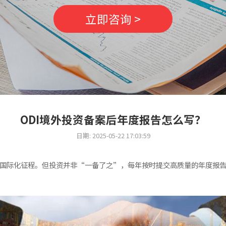
立即咨询 >
ODI境外投资备案后年度报告怎么写？
日期: 2025-05-22 17:03:59
上国际化征程。但投资并非“一备了之”，每年按时提交高质量的年度报