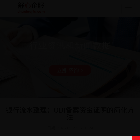
Togg
navig
行业资讯和新闻数据
立即咨询 >
银行流水整理：ODI备案资金证明的简化方
法
日期: 2025-05-22 17:03:24