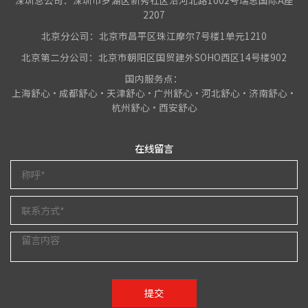
2207
北京分公司：北京市昌平区珠江摩尔7号楼1单元1210
北京第二分公司：北京市朝阳区国贸建外SOHO西区14号楼902
国内服务点：
上海舒心•成都舒心•天津舒心•广州舒心•河北舒心•济南舒心•
杭州舒心•西安舒心
在线留言
提交