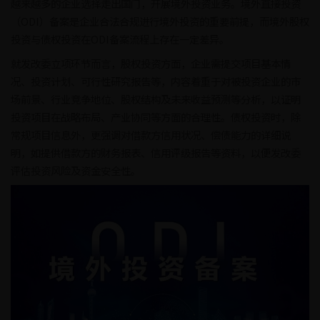
越来越多的企业选择走出国门，开展境外投资业务。境外直接投资
（ODI）备案是企业合法合规进行境外投资的重要前提，而境外股权
投资与债权投资在ODI备案流程上存在一定差异。
就发改委立项环节而言，股权投资方面，企业需提交项目基本情
况、投资计划、可行性研究报告等，内容着重于对被投资企业的市
场前景、行业竞争地位、股权结构及未来收益预测等分析，以证明
投资项目在战略布局、产业协同等方面的合理性。债权投资时，除
常规项目信息外，更强调对借款方信用状况、偿债能力的详细说
明，如提供借款方的财务报表、信用评级报告等资料，以便发改委
评估投资风险及资金安全性。