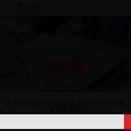
Togg
navig
行业资讯和新闻数据
立即咨询 >
境外股权投资与债权投资的ODI境外投资备
案流程差异
日期: 2025-05-14 17:14:55