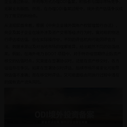
企业通过新设、并购等方式办理ODI备案，积极参与国际市场竞争，
拓展业务版图。然而，在办理ODI备案过程中，境外资产估值争议成
为了常见的纠纷点。
从法规层面来看，根据《中央企业境外国有产权管理暂行办法》，
央企及其子企业在境外涉及资产交易等经济行为时，需对标的物进
行评估或估值。但在实际操作中，不同的评估机构可能因评估方
法、数据来源以及对当地市场的理解差异，给出截然不同的估值结
果。例如，在海外电力 BOOT 项目中，对于特许经营期终止后资产
移交的估值时点，究竟是在签署协议时，还是在资产移交时，各方
往往存在争议。如果在签署协议时评估，后续市场环境变化可能导
致估值不准确；而在移交时评估，又可能面临合同执行过程中潜在
的国有资产流失风险。