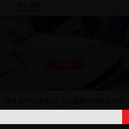
Togg
navig
行业资讯和新闻数据
立即咨询 >
境外资产估值争议：ODI备案中的常见纠纷
与解决
日期: 2025-03-24 16:48:08