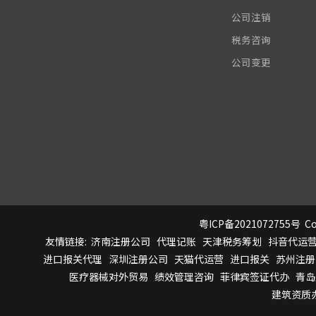
公司注销
税务咨询
公司变更
粤ICP备2021072755号
Co
友情链接:
济南注册公司
代理记账
天津税务筹划
抖音代运
进口报关代理
深圳注册公司
天猫代运营
进口报关
苏州注册
医疗器械对外贸易
绩效管理咨询
菲律宾签证代办
青岛
建筑资质