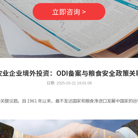
立即咨询 >
农业企业境外投资：ODI备案与粮食安全政策关
日期: 2025-03-21 16:01:06
关键议题。自 1961 年以来，最不发达国家和粮食净进口发展中国家的