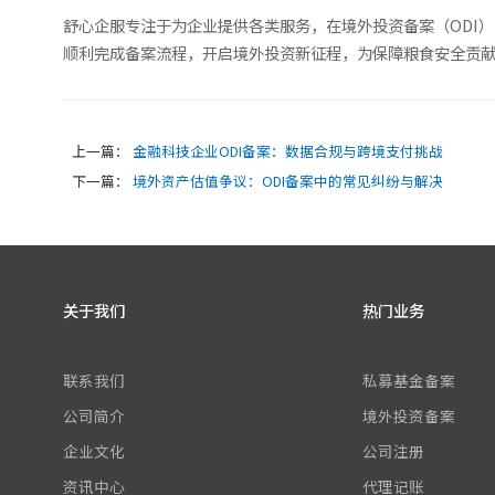
舒心企服专注于为企业提供各类服务，在境外投资备案（ODI）
顺利完成备案流程，开启境外投资新征程，为保障粮食安全贡
上一篇：
金融科技企业ODI备案：数据合规与跨境支付挑战
下一篇：
境外资产估值争议：ODI备案中的常见纠纷与解决
关于我们
热门业务
联系我们
私募基金备案
公司简介
境外投资备案
企业文化
公司注册
资讯中心
代理记账