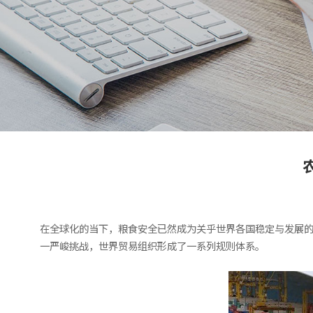
在全球化的当下，粮食安全已然成为关乎世界各国稳定与发展的
一严峻挑战，世界贸易组织形成了一系列规则体系。