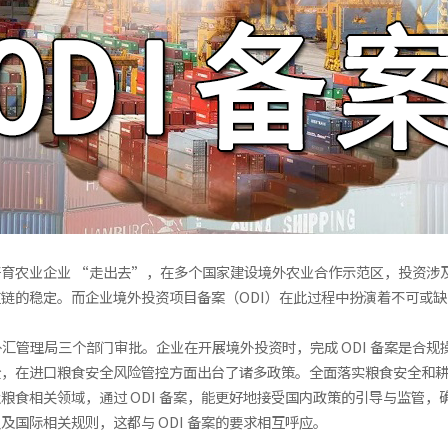
育农业企业 “走出去”，在多个国家建设境外农业合作示范区，投资涉
链的稳定。而企业境外投资项目备案（ODI）在此过程中扮演着不可或缺
外汇管理局三个部门审批。企业在开展境外投资时，完成 ODI 备案是合
全，在进口粮食安全风险管控方面出台了诸多政策。全面落实粮食安全和
粮食相关领域，通过 ODI 备案，能更好地接受国内政策的引导与监管
国际相关规则，这都与 ODI 备案的要求相互呼应。