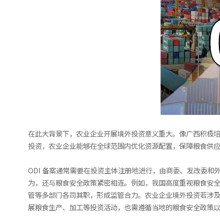
在此大背景下，农业企业开展境外投资意义重大。像广西积极培
投资，农业企业能够在全球范围内优化资源配置，保障粮食供应
ODI 备案通常需要在投资主体注册地进行，由商委、发改委和
为，还与粮食安全政策紧密相连。例如，我国高度重视粮食安
管等多部门各司其职，形成监管合力。农业企业境外投资若涉及
展粮食生产、加工等投资活动，也需遵循当地的粮食安全政策以及