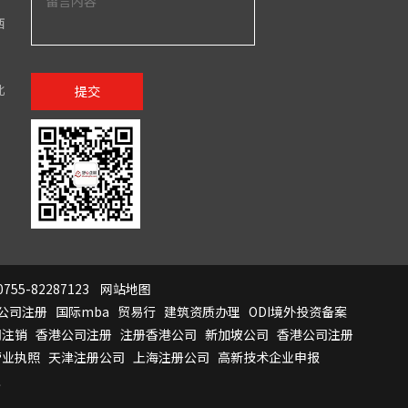
西
北
提交
755-82287123
网站地图
公司注册
国际mba
贸易行
建筑资质办理
ODI境外投资备案
司注销
香港公司注册
注册香港公司
新加坡公司
香港公司注册
营业执照
天津注册公司
上海注册公司
高新技术企业申报
证