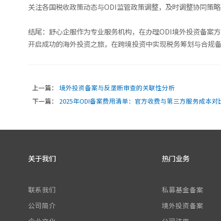
关注各国税收政策动态与ODI监管政策调整，及时调整协同策
结尾：舒心企服作为专业服务机构，在办理ODI境外投资备案
开启成功的海外投资之旅，在跨境投资中实现税务筹划与合规
上一篇：
境外投资备案与反垄断审查的关联性分析
下一篇：
2025年ODI备案费用清单：官方收费与第三方服务成本对
关于我们
热门业务
联系我们
私募基金备案
公司简介
境外投资备案