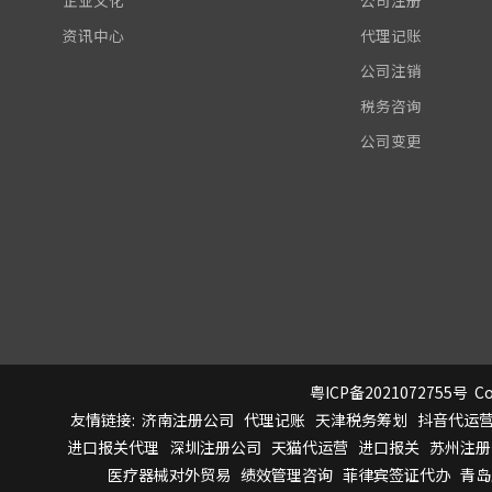
企业文化
公司注册
资讯中心
代理记账
公司注销
税务咨询
公司变更
粤ICP备2021072755号
Co
友情链接:
济南注册公司
代理记账
天津税务筹划
抖音代运
进口报关代理
深圳注册公司
天猫代运营
进口报关
苏州注册
医疗器械对外贸易
绩效管理咨询
菲律宾签证代办
青岛