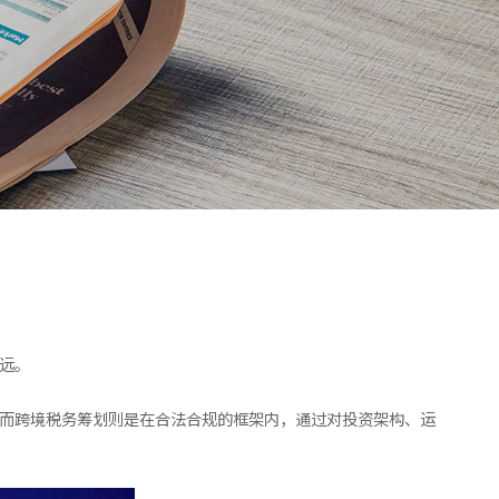
远。
。而跨境税务筹划则是在合法合规的框架内，通过对投资架构、运