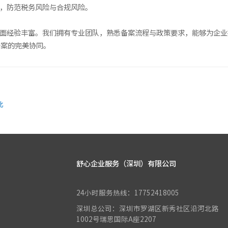
略，防范税务风险与合规风险。
方面经验丰富。我们拥有专业团队，熟悉备案流程与政策要求，能够为企业
备案的完美协同。
比
舒心企业服务（深圳）有限公司
24小时服务热线：17752418005
深圳总公司：深圳市罗湖区新秀社区沿河北路
1002号瑞思国际A座2207