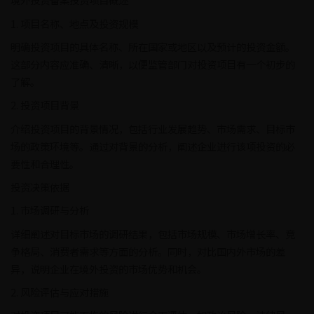
1. 项目名称、地点及投资规模
明确投资项目的具体名称、所在国家或地区以及预计的投资金额。
这部分内容应准确、清晰，以便监管部门对投资项目有一个初步的
了解。
2. 投资项目背景
介绍投资项目的背景情况，包括行业发展趋势、市场需求、目标市
场的政策环境等。通过对背景的分析，阐述企业进行该项投资的必
要性和合理性。
投资决策依据
1. 市场调研与分析
详细阐述对目标市场的调研结果，包括市场规模、市场增长率、竞
争格局、消费者需求等方面的分析。同时，对比国内外市场的差
异，说明企业在境外投资的市场优势和机会。
2. 风险评估与应对措施