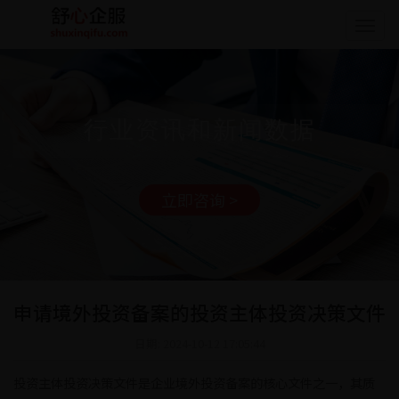
Togg
navig
行业资讯和新闻数据
立即咨询 >
申请境外投资备案的投资主体投资决策文件
日期: 2024-10-12 17:05:44
投资主体投资决策文件是企业境外投资备案的核心文件之一，其质