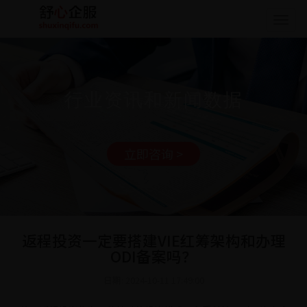
Togg
navig
行业资讯和新闻数据
立即咨询 >
返程投资一定要搭建VIE红筹架构和办理
ODI备案吗？
日期: 2024-10-11 17:49:00