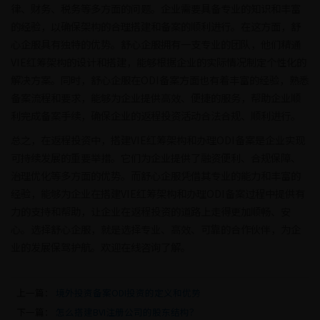
律、财务、税务等多方面的问题。企业需要具备专业的知识和丰富
的经验，以确保架构的合理搭建和备案的顺利进行。在这方面，舒
心企服具有独特的优势。舒心企服拥有一支专业的团队，他们精通
VIE红筹架构的设计和搭建，能够根据企业的实际情况制定个性化的
解决方案。同时，舒心企服在ODI备案方面也有着丰富的经验，熟悉
备案流程和要求，能够为企业提供高效、便捷的服务，帮助企业顺
利完成备案手续，确保企业的返程投资活动合法合规、顺利进行。
总之，在返程投资中，搭建VIE红筹架构和办理ODI备案是企业实现
可持续发展的重要举措。它们为企业提供了融资便利、合规保障、
治理优化等多方面的优势。而舒心企服凭借其专业的能力和丰富的
经验，能够为企业在搭建VIE红筹架构和办理ODI备案过程中提供有
力的支持和帮助，让企业在返程投资的道路上走得更加顺畅、安
心。选择舒心企服，就是选择专业、高效、可靠的合作伙伴，为企
业的发展保驾护航。欢迎在线咨询了解。
上一篇：
境外投资备案ODI投资的定义和优势
下一篇：
怎么搭建BVI注册公司的股东结构？