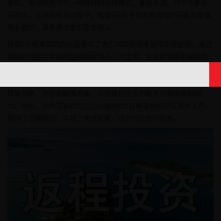
要的，返程投资作为一种特殊的投资模式，备受关注。对于许多企
业而言，在返程投资过程中，搭建VIE红筹架构和办理ODI备案是非
常必要的，具有多方面的重要意义。
搭建VIE红筹架构为企业提供了更广阔的融资渠道和发展空间。通过
将境内运营实体的权益转移至境外上市主体，企业能够吸引国际资
本的注入。国际资本市场通常具有更丰富的资金资源和更成熟的投
资环境，这有助于企业获得充足的资金支持，用于扩大生产规模、
研发创新、市场拓展等方面，从而提升企业的竞争力和市场影响
力。例如，许多互联网科技企业借助VIE红筹架构成功在海外上市，
获得了巨额融资，实现了快速发展，成为行业的领军者。