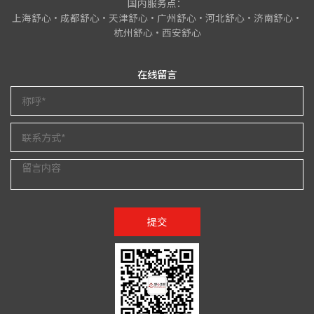
国内服务点：
上海舒心•成都舒心•天津舒心•广州舒心•河北舒心•济南舒心•
杭州舒心•西安舒心
在线留言
提交