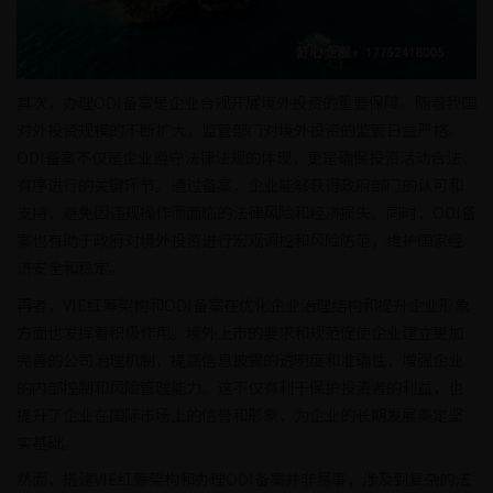
其次，办理ODI备案是企业合规开展境外投资的重要保障。随着我国
对外投资规模的不断扩大，监管部门对境外投资的监管日益严格。
ODI备案不仅是企业遵守法律法规的体现，更是确保投资活动合法、
有序进行的关键环节。通过备案，企业能够获得政府部门的认可和
支持，避免因违规操作而面临的法律风险和经济损失。同时，ODI备
案也有助于政府对境外投资进行宏观调控和风险防范，维护国家经
济安全和稳定。
再者，VIE红筹架构和ODI备案在优化企业治理结构和提升企业形象
方面也发挥着积极作用。境外上市的要求和规范促使企业建立更加
完善的公司治理机制，提高信息披露的透明度和准确性，增强企业
的内部控制和风险管理能力。这不仅有利于保护投资者的利益，也
提升了企业在国际市场上的信誉和形象，为企业的长期发展奠定坚
实基础。
然而，搭建VIE红筹架构和办理ODI备案并非易事，涉及到复杂的法