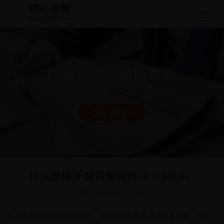
Togg
navig
行业资讯和新闻数据
立即咨询 >
什么是境外投资管理办法（2014）
日期: 2024-08-15 17:32:10
在当今全球化的经济环境下，企业的境外投资活动日益频繁。为了