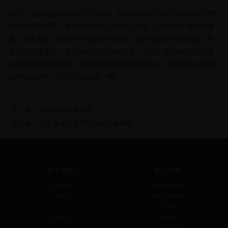
总之，境外投资管理办法（2014）为企业的境外投资活动提供了明
确的规范和指导，有助于保障企业的合法权益，促进境外投资的健
康、有序发展。企业在开展境外投资时，应严格遵守相关规定，积
极利用政策便利，实现自身的可持续发展。同时，借助像舒心企服
这样专业的服务机构，能够更好地把握政策要求，提高备案办理的
效率和成功率。欢迎在线咨询了解。
上一篇：
境外投资管理办法
下一篇：
什么是境外投资管理办法最新版
关于我们
热门业务
联系我们
私募基金备案
公司简介
境外投资备案
企业文化
公司注册
资讯中心
代理记账