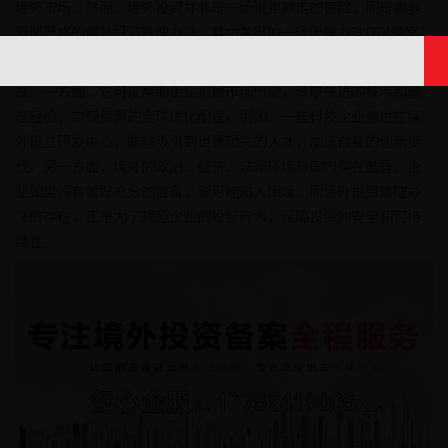
境外市场。然而，境外投资并非是一场说走就走的冒险，而是需要
遵循严格的境外投资管理办法，其中关键的一环便是办理ODI备案。
境外投资对于企业而言，既蕴含着巨大的机遇，也面临着诸多挑
战。一方面，它可以帮助企业拓展市场份额，获取先进的技术和管
理经验，实现资源的全球优化配置。例如，一些科技企业通过在境
外设立研发中心，能够吸引到世界顶尖的人才，加速自身的创新步
伐。另一方面，境外的政治、经济、法律环境与国内存在差异，企
业如果没有做好充分的准备，很可能陷入困境。而境外投资管理办
法的存在，正是为了规范企业的投资行为，保障投资的安全和可持
续性。