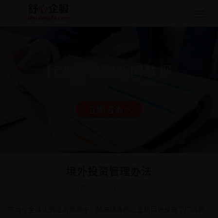
Togg
navig
行业资讯和新闻数据
立即咨询 >
境外投资管理办法
日期: 2024-08-14 18:22:06
在当今全球化的经济浪潮中，越来越多的企业将目光投向了广阔的