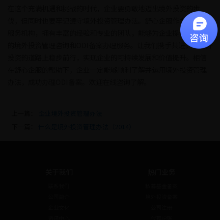
在这个充满机遇和挑战的时代，企业要勇敢地迈出境外投资的步
伐，但同时也要牢记遵守境外投资管理办法。舒心企服作为专业的
服务机构，拥有丰富的经验和专业的团队，能够为企业提供全方位
的境外投资管理咨询和ODI备案办理服务。让我们携手共进，在境外
投资的道路上稳步前行，实现企业的可持续发展和价值提升。相信
在舒心企服的帮助下，企业一定能够顺利了解并运用境外投资管理
办法，成功办理ODI备案。欢迎在线咨询了解。
上一篇：
企业境外投资管理办法
下一篇：
什么是境外投资管理办法（2014）
关于我们
热门业务
联系我们
私募基金备案
公司简介
境外投资备案
企业文化
公司注册
资讯中心
代理记账