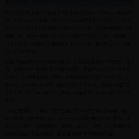
ODI备案作为境外投资管理办法的重要组成部分，具有不可替代的作
用。它就像是一把钥匙，为企业打开了通往境外投资的大门。通过
ODI备案，企业可以获得合法的境外投资身份，不仅能够在境外顺利
开展业务，还能享受到一系列的政策支持和保障。同时，监管部门
也可以通过ODI备案对企业的境外投资行为进行有效的监督和管理，
防范风险的发生。
办理ODI备案并非一件简单的事情，它需要企业具备一定的条件和资
质。企业需要有清晰的投资战略和规划，具备相应的资金实力和管
理能力。在申请备案的过程中，企业需要提交详细的投资方案、财
务状况、风险评估等材料，经过严格的审核程序。这虽然增加了企
业的前期工作负担，但从长远来看，却是对企业和国家都负责任的
表现。
对于企业来说，了解境外投资管理办法并积极办理ODI备案，是实现
境外投资成功的关键一步。只有在合法合规的框架内进行投资，企
业才能在境外市场站稳脚跟，赢得发展机遇。同时，这也有助于维
护国家的经济安全和利益，促进国际经济合作的健康发展。