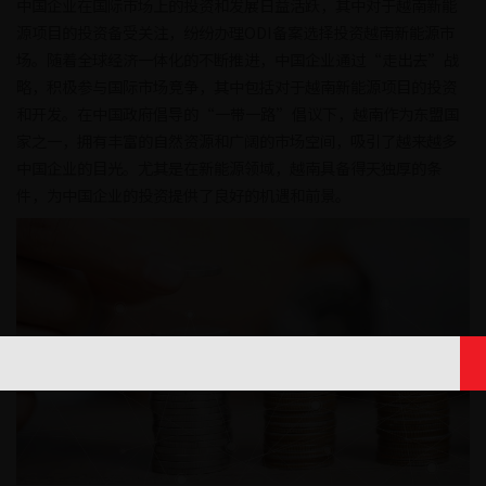
中国企业在国际市场上的投资和发展日益活跃，其中对于越南新能
源项目的投资备受关注，纷纷办理ODI备案选择投资越南新能源市
场。随着全球经济一体化的不断推进，中国企业通过“走出去”战
略，积极参与国际市场竞争，其中包括对于越南新能源项目的投资
和开发。在中国政府倡导的“一带一路”倡议下，越南作为东盟国
家之一，拥有丰富的自然资源和广阔的市场空间，吸引了越来越多
中国企业的目光。尤其是在新能源领域，越南具备得天独厚的条
件，为中国企业的投资提供了良好的机遇和前景。