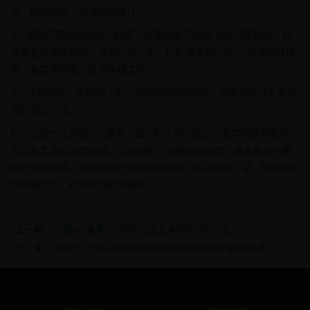
诺、股权架构、资金证明等)；
3、编制尽职调查报告、前期工作落实情况说明(包括可研报告、投
资资金来源及说明、投资环境分析、尽职调查等内容)、投资项目说
明、备案表等境外投资申报文件；
4、向发改委、商务部门提交书面和系统的资料，协助完成外汇管理
局的登记手续。
舒心企服专业办理ODI备案，会实时了解办理ODI备案的最新要求，
而且有丰富的办理经验，企业如果不知道如何办理，或者着急开展
境外投资项目，我司可以代办理ODI备案，并且快速下证，解决企业
的燃眉之急。欢迎在线咨询联系。
上一篇：
办理ODI备案可以保护企业在海外投资的权益
下一篇：
海外已上市公司控制权变更是否需要重新办理ODI备案？