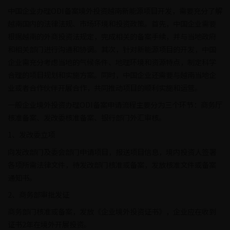
中国企业办理ODI备案境外投资越南新能源项目开发，需要充分了解
越南国内的法律法规、市场环境和投资政策。首先，中国企业需要
根据越南的外商投资法规定，完成相关的备案手续，并与当地政府
和相关部门进行沟通和协调。其次，针对新能源项目的开发，中国
企业需充分考虑当地的气候条件、地理环境和资源特点，制定科学
合理的项目规划和实施方案。同时，中国企业还需要与越南当地企
业或者合作伙伴开展合作，共同推动项目的顺利实施和运营。
一般企业境外投资办理ODI备案申请流程主要分为三个环节：商务厅
核准备案、发改委核准备案、银行部门外汇审核。
1、发改委立项
向发改部门及委会部门申请项目，报送项目信息，境内投资人签署
各项所需法律文件，待发改部门核准或备案，发放核准文件或备案
通知书。
2、商务部审批发证
商务部门核准或备案，发放《企业境外投资证书》，企业应在收到
证书2年在境外开展投资。