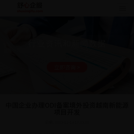
Togg
navig
行业资讯和新闻数据
立即咨询 >
中国企业办理ODI备案境外投资越南新能源
项目开发
日期: 2023-12-14 17:33:02