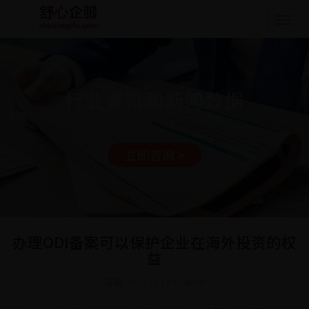
Togg
navig
行业资讯和新闻数据
立即咨询 >
办理ODI备案可以保护企业在海外投资的权
益
日期: 2023-12-13 17:46:09