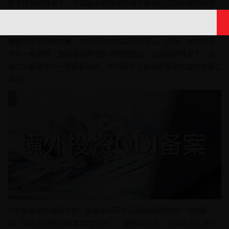
在全球化的背景下，中国企业积极参与海外投资已成为发展的必然
趋势，随着中国企业海外投资的不断增长，保护企业在海外投资的
权益变得尤为重要。作为一个全球化时代的重要参与者，中国企业
需要寻求可持续发展，并将目光放在国际市场上。然而，海外投资
并非一帆风顺，面临着各种潜在风险和挑战。在这样的背景下，办
理ODI备案作为一项重要措施，成为保护企业海外投资权益的关键工
具之一。
ODI备案是中国商务部、发改委以及外汇管理局规定的一项制度，
即“境外直接投资备案管理办法”。根据该制度，中国企业在进行