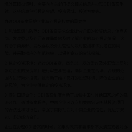
境外直接投资时，需要向有关部门提交相关信息并办理ODI备案手
续。这些信息包括投资金额、投资领域、投资方案等。
办理ODI备案保护企业海外投资权益的重要性
1. 风险监测与防范：ODI备案要求企业提供详细的投资信息，使商务
部、发改委以及外汇管理局能够及时了解企业的海外投资情况。这
有助于商务部、发改委以及外汇管理局及时监测和识别潜在的风
险，并采取相应的防范措施，以保护企业的合法权益。
2. 稳定投资环境：通过ODI备案，商务部、发改委以及外汇管理局能
够对企业的投资项目进行审查和管理，确保企业在合法、合规的范
围内进行海外投资。这有助于维护良好的投资环境，降低企业的投
资风险，为企业提供稳定的投资环境。
3. 促进国际合作：ODI备案制度有助于加强中国与其他国家之间的经
济合作。通过备案程序，中国企业可以向相关国家证明其投资项目
的合法性和可行性，增强了国际社会对中国企业的信任，促进了双
边、多边经济合作。
企业在办理ODI备案的时候，如果对政策和要求都不太清楚或者对办