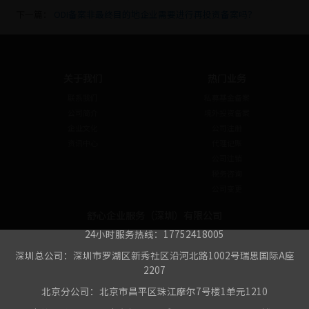
下一篇：
ODI备案非最终目的地企业需要进行再投资备案吗？
关于我们
热门业务
联系我们
私募基金备案
公司简介
境外投资备案
企业文化
公司注册
资讯中心
代理记账
公司注销
税务咨询
公司变更
舒心企业服务（深圳）有限公司
24小时服务热线：17752418005
深圳总公司：深圳市罗湖区新秀社区沿河北路1002号瑞思国际A座
2207
北京分公司：北京市昌平区珠江摩尔7号楼1单元1210