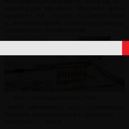
跨境投资是国际经济合作与交流的重要方式，对于企业来说，进行
海外直接投资（ODI）有助于拓展市场、获取资源和技术，并提升企
业的国际竞争力。然而，在进行ODI时，企业必须遵守相关法规和政
策，其中包括完成ODI备案手续。本文将探讨未完成ODI备案的资金
往来可能导致的后果，并提供相应的应对措施。
一、未完成ODI备案的资金往来可能会面临以下后果：
1.法律风险：根据中国的相关法规，企业进行ODI必须按照规定程序
完成备案手续。如果企业未能及时完成备案，将面临法律风险，可
能被认定为违法行为，受到处罚。