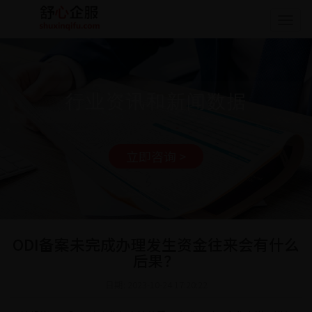
Togg
navig
行业资讯和新闻数据
立即咨询 >
ODI备案未完成办理发生资金往来会有什么
后果？
日期: 2023-10-24 17:20:22