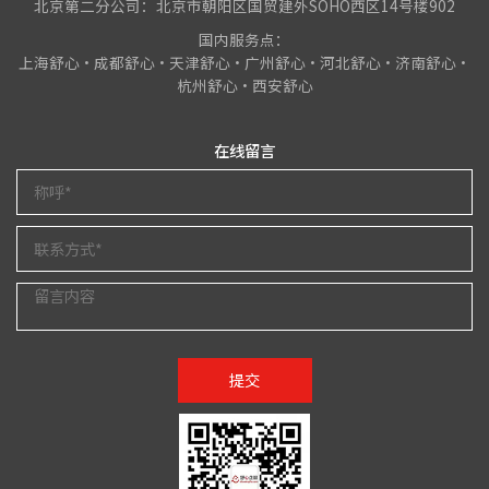
北京第二分公司：北京市朝阳区国贸建外SOHO西区14号楼902
国内服务点：
上海舒心•成都舒心•天津舒心•广州舒心•河北舒心•济南舒心•
杭州舒心•西安舒心
在线留言
提交