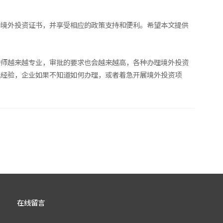
得境外投资证书，并享受相应的政策支持和便利。希望本文提供
老师越来越专业，审批的要求也会越来越高，各种办理境外投资
理经验，企业如果不知道如何办理，或者着急开展境外投资项
在线留言