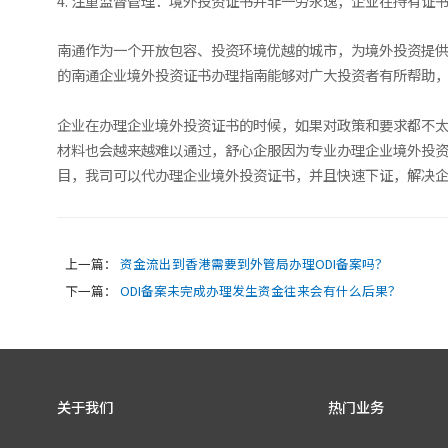
4. 注重监督管理：境外投资证书并非一劳永逸，企业在持有
南通作为一个开放包容、投资环境优越的城市，为境外投资提
的南通企业境外投资证书办理指南能够对广大投资者有所帮助
企业在办理企业境外投资证书的时候，如果对政策和要求都不
材料也会越来越难以通过，舒心企服因为专业办理企业境外投
目，我司可以代办理企业境外投资证书，并且快速下证，解决
上一篇：
资金流出到香港需要到外管局办理ODI备案吗？
下一篇：
ODI备案未完成办理发生资金往来会有什么后果？
关于我们
热门业务