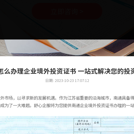
立即咨询 >
怎么办理企业境外投资证书 一站式解决您的投
日期: 2023-10-23 17:07:12
海外市场，以寻求新的发展机遇。作为江苏省重要的沿海城市，南通具备
书成为了一大难题。舒心企服将为您提供南通企业境外投资证书办理的一