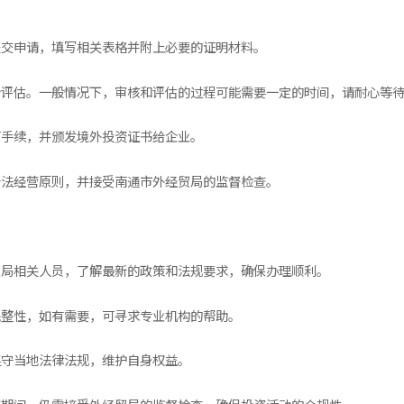
提交申请，填写相关表格并附上必要的证明材料。
进行评估。一般情况下，审核和评估的过程可能需要一定的时间，请耐心等
可手续，并颁发境外投资证书给企业。
合法经营原则，并接受南通市外经贸局的监督检查。
经贸局相关人员，了解最新的政策和法规要求，确保办理顺利。
完整性，如有需要，可寻求专业机构的帮助。
遵守当地法律法规，维护自身权益。