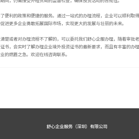
证书期间，仍需接受外经贸局的监督检查，确保投资活动的合规性。
供了便利的政策和便捷的服务。通过一站式的办理流程，企业可以顺利取
，促进更多企业勇敢拓展国际市场，实现更大的发展与壮丽的未来。
太清楚或者对办理流程不了解的，可以委托我们舒心企服办理，随着审批
资证书，会实时了解办理企业境外投资证书的最新要求，而且有丰富的办
企业的燃眉之急。欢迎在线咨询联系。
舒心企业服务（深圳）有限公司