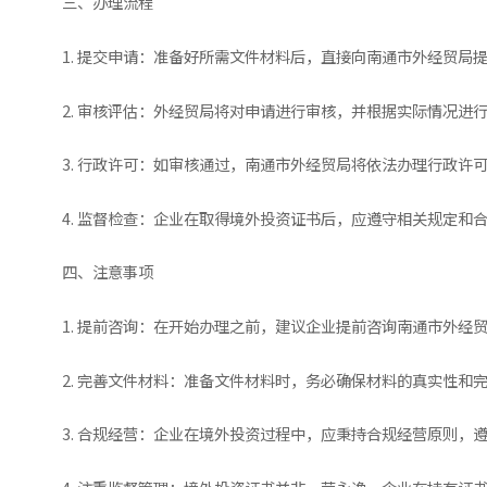
三、办理流程
1. 提交申请：准备好所需文件材料后，直接向南通市外经贸局
2. 审核评估：外经贸局将对申请进行审核，并根据实际情况
3. 行政许可：如审核通过，南通市外经贸局将依法办理行政许
4. 监督检查：企业在取得境外投资证书后，应遵守相关规定和
四、注意事项
1. 提前咨询：在开始办理之前，建议企业提前咨询南通市外
2. 完善文件材料：准备文件材料时，务必确保材料的真实性和
3. 合规经营：企业在境外投资过程中，应秉持合规经营原则，