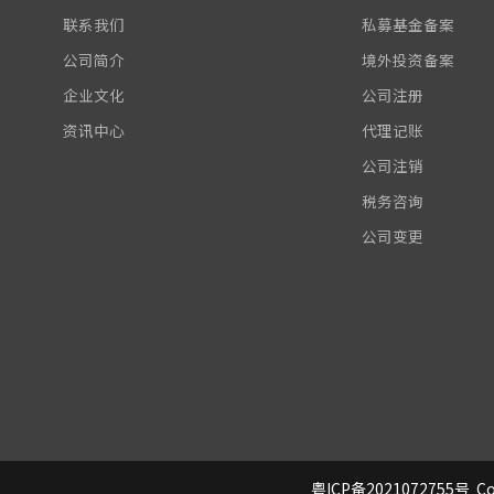
联系我们
私募基金备案
公司简介
境外投资备案
企业文化
公司注册
资讯中心
代理记账
公司注销
税务咨询
公司变更
粤ICP备2021072755号
Co