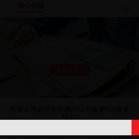
Togg
navig
行业资讯和新闻数据
立即咨询 >
开曼公司返程投资国内公司需要FDI备案
吗？
日期: 2023-07-13 17:19:54