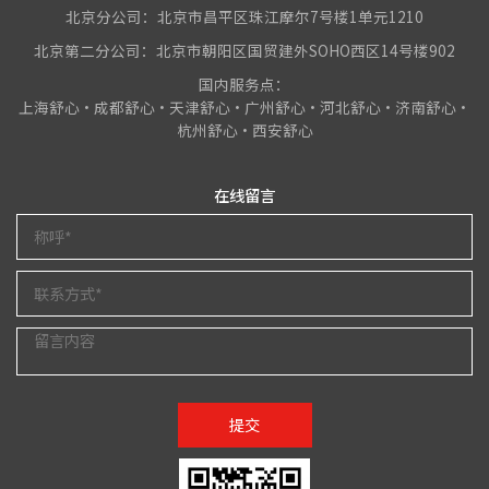
北京分公司：北京市昌平区珠江摩尔7号楼1单元1210
北京第二分公司：北京市朝阳区国贸建外SOHO西区14号楼902
国内服务点：
上海舒心•成都舒心•天津舒心•广州舒心•河北舒心•济南舒心•
杭州舒心•西安舒心
在线留言
提交