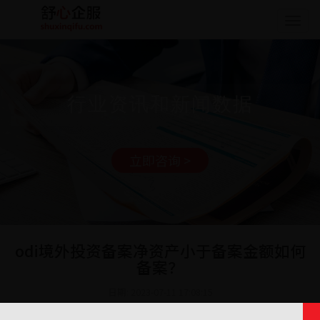
Togg
navig
行业资讯和新闻数据
立即咨询 >
odi境外投资备案净资产小于备案金额如何
备案？
日期: 2023-07-11 17:08:15