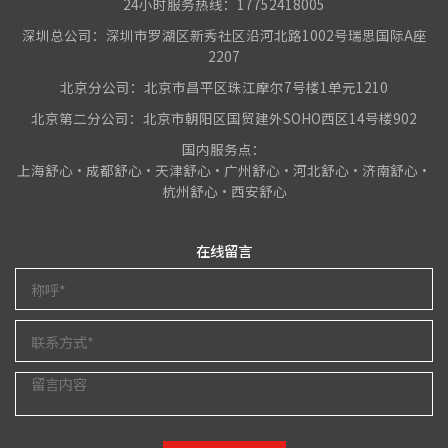
24小时服务热线：17752418005
深圳总公司：深圳市罗湖区新秀社区沿河北路1002号瑞思国际A座
2207
北京分公司：北京市昌平区珠江摩尔7号楼1单元1210
北京第二分公司：北京市朝阳区国贸建外SOHO西区14号楼902
国内服务点：
上海舒心•成都舒心•天津舒心•广州舒心•河北舒心•济南舒心•
杭州舒心•西安舒心
在线留言