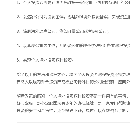
1、个人投资者需要在国内先注册一家公司，也叫做特殊目的公司
2、以这家公司为投资主体，办理ODI境外投资备案，实现资金
3、注册海外离岸公司，例如开曼公司或者BVI公司；
4、以离岸公司为主体，用外资公司的身份办理FDI备案返程投
5、实现个人境外投资返程投资。
除了以上的方法和流程之外，境内个人投资者返程投资还需办理
自然人以境内外合法资产或权益向特殊目的公司出资前，应向
随着政策的缩紧，个人境外投资返程投资不是一件简单的事情，
舒心企服，舒心企服因为有多年的办理经验，是一家专门帮助
投资的安全和合法性，还能快速下证，具体可以在线咨询了解