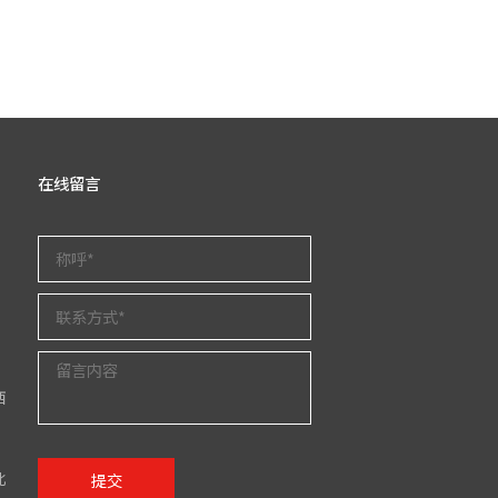
在线留言
西
北
提交