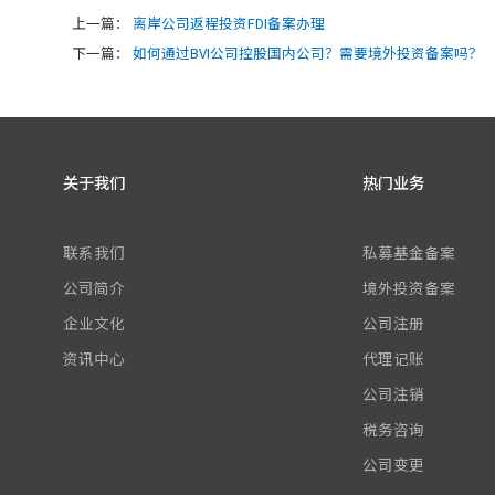
上一篇：
离岸公司返程投资FDI备案办理
下一篇：
如何通过BVI公司控股国内公司？需要境外投资备案吗？
关于我们
热门业务
联系我们
私募基金备案
公司简介
境外投资备案
企业文化
公司注册
资讯中心
代理记账
公司注销
税务咨询
公司变更