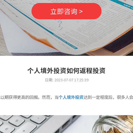
立即咨询 >
个人境外投资如何返程投资
日期: 2023-07-07 17:25:39
，以期获得更高的回报。然而，当
个人境外投资
达到一定程度后，很多人