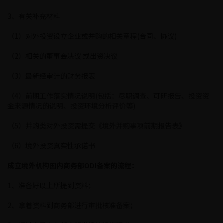
3、有关补充材料
（1）对外投资设立企业或并购的相关章程(合同、协议)
（2）相关的董事会决议 或出资决议
（3）最新经审计的财务报表
（4）前期工作落实情况说明(包括：尽职调查、可研报告、投资资
金来源情况的说明、投资环境分析评价等)
（5）并购类对外投资需提交《境外并购事项前期报告表》
（6）境外投资真实性承诺书
成立境外机构
国内
商务部
ODI备案的流程：
1、准备好以上所提到资料；
2、拿着资料到商务部进行审批核准备案；