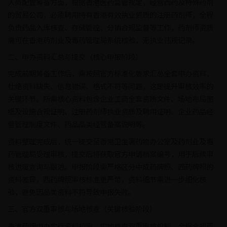
人员配置筹备方面，根据香港医药监管规定，经营西药及特殊药剂
的贸易公司，必须聘用持有香港有效执业资质的注册药剂师，全程
负责药品入库核查、存储管控、分销合规监督等工作，药剂师资质
需可在香港药剂业及毒药管理局系统核验，无执业违规记录。
二、申办资料汇总与提交（核心申报阶段）
完成前期筹备工作后，需按照官方标准化要求汇总全套申办资料，
杜绝资料缺失、信息错误、格式不符等问题，这是提升审核效率的
关键环节。所需核心资料包含企业工商全套资质文件、场地布局图
纸及设施合规证明、注册药剂师执业资质及聘用证明、企业药品经
营管理制度文件、药品品类经营备案说明等。
资料整理完成后，统一提交至香港卫生署药物办公室及药剂业及毒
药管理局受理审核，提交后将获取官方申请档案编号，用于后续审
核进度查询与跟进。申报阶段需严格区分中成药牌照、西药牌照的
资料差异，西药牌照审核标准更严苛，资料细节需进一步细化核
验，避免因品类资料不符导致申报失败。
三、官方双重审核与场地核查（关键核验阶段）
香港药牌申办实行资料初审、实地核查双重审核机制，全程合规严