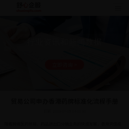
Togg
navig
行业资讯和新闻数据
立即咨询 >
贸易公司申办香港药牌标准化流程手册
日期: 2026-07-09 14:01:36
随着跨境医药贸易、药品进出口分销业务的快速发展，香港凭借成