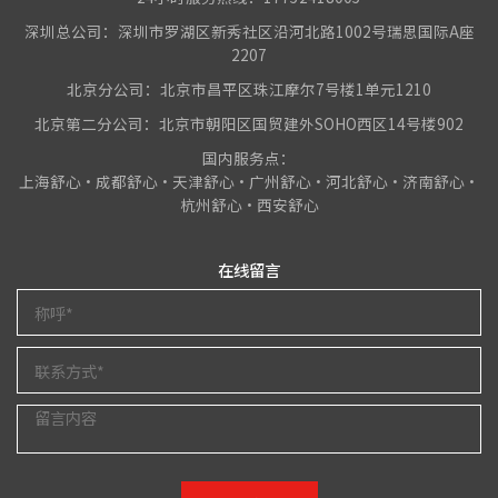
深圳总公司：深圳市罗湖区新秀社区沿河北路1002号瑞思国际A座
2207
北京分公司：北京市昌平区珠江摩尔7号楼1单元1210
北京第二分公司：北京市朝阳区国贸建外SOHO西区14号楼902
国内服务点：
上海舒心•成都舒心•天津舒心•广州舒心•河北舒心•济南舒心•
杭州舒心•西安舒心
在线留言