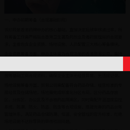
一、申办前期筹备（合规基础阶段）
该阶段是香港药牌申办的核心基础，直接决定后续审核通过率，所
有筹备工作需严格贴合香港卫生署及药剂业及毒药管理局的合规要
求，主要包含企业资质、场地设施、人员配置三大核心筹备模块。
企业资质筹备方面，申办主体需为合规注册的香港贸易公司，需持
有有效的香港公司注册证书、商业登记证，公司经营范围需涵盖药
品进出口、批发分销等相关类目，同时完善公司银行账户、企业年
报等基础工商合规资料，确保企业主体无经营异常、无违规记录。
场地设施筹备方面，贸易公司需配备符合药品存储、经营标准的专
属经营及仓储场地，场地需完成标准化分区布局，区分药品存放
区、分拣区、办公区及不合格药品隔离区。同时需配齐温湿度监控
系统、防潮、防火、防盗、防虫等合规设施，搭建完善的药品台账
管理体系，满足药品仓储防潮、恒温、安全管控的官方标准，杜绝
场地设施不达标导致的审核驳回问题。