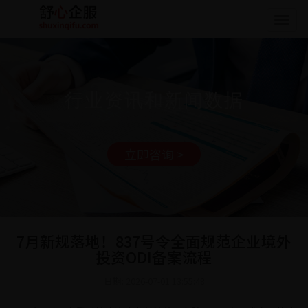
Togg
navig
行业资讯和新闻数据
立即咨询 >
7月新规落地！837号令全面规范企业境外
投资ODI备案流程
日期: 2026-07-01 13:55:48