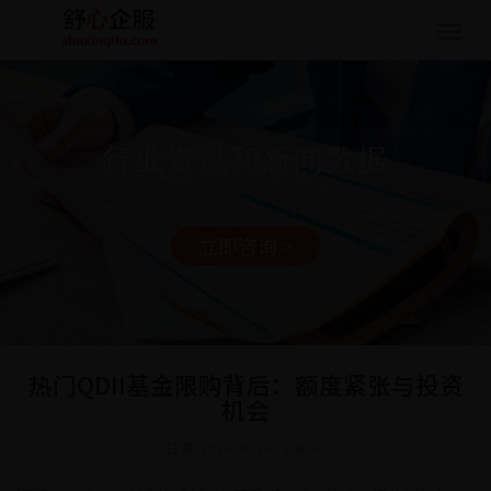
Togg
navig
行业资讯和新闻数据
立即咨询 >
热门QDII基金限购背后：额度紧张与投资
机会
日期: 2026-06-26 13:46:41