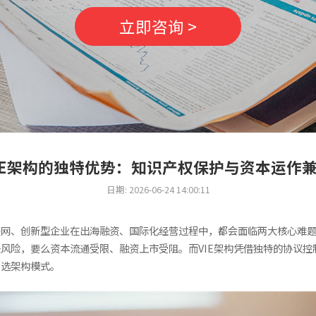
立即咨询 >
IE架构的独特优势：知识产权保护与资本运作
日期: 2026-06-24 14:00:11
联网、创新型企业在出海融资、国际化经营过程中，都会面临两大核心难
风险，要么资本流通受限、融资上市受阻。而VIE架构凭借独特的协议
优选架构模式。