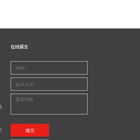
在线留言
西
北
提交