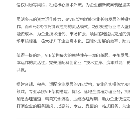
侵权纠纷等风险，杜绝核心技术外流，为企业创新成果筑起坚
灵活多元的资本运作能力，是VIE架构赋能企业长效发展的关
作。而VIE架构依托协议控制的灵活模式，巧妙规避行业准入
融资成本，为企业技术迭代、市场扩张、项目落地提供充足的
场审核标准，极大提升了企业资本化、国际化发展的效率，助
值得一提的是，VIE架构最大的独特性在于双向兼顾、平衡发
本运作的灵活性，完美适配科创企业“技术立身、资本赋能”
共赢。
搭建合规、完善、适配企业发展的VIE架构，专业的实操落地
领域，专业承接VIE架构搭建、优化、落地全流程办理业务，
加急办理通道，精简冗余流程、压缩办理周期，助力企业快速
打消企业的服务顾虑，以高效、专业、靠谱的一站式服务，为