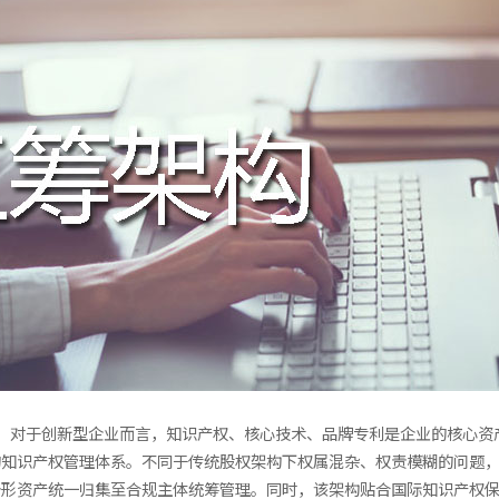
一。对于创新型企业而言，知识产权、核心技术、品牌专利是企业的核心资
知识产权管理体系。不同于传统股权架构下权属混杂、权责模糊的问题，
无形资产统一归集至合规主体统筹管理。同时，该架构贴合国际知识产权