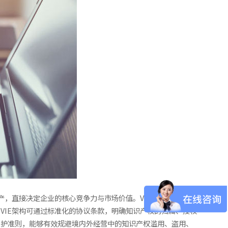
产，直接决定企业的核心竞争力与市场价值。VIE架构通过境外
VIE架构可通过标准化的协议条款，明确知识产权的归属、授权
保护准则，能够有效规避境内外经营中的知识产权滥用、盗用、