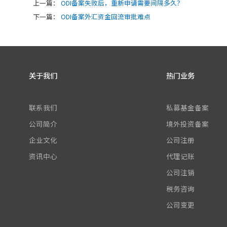
上一篇：
ODI备案失败后，重新申请需要间隔多久？
下一篇：
ODI备案外汇资金回流审批难点
关于我们
热门业务
联系我们
私募基金备案
公司简介
境外投资备案
企业文化
公司注册
资讯中心
代理记账
公司注销
税务咨询
公司变更