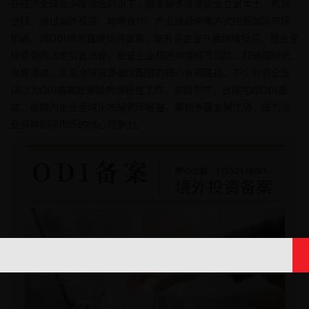
在经济全球化深度融合的当下，越来越多外资企业立足本土、布局
全球，通过海外投资、跨境合作、产业链延伸等方式挖掘国际市场
机遇。而ODI境外直接投资备案，是外资企业开展跨境投资、整合全
球资源的法定前置流程，更是企业规避跨境经营风险、打通国际化
发展通道、实现全球资源最优配置的核心合规路径。不少外资企业
误以为ODI备案是繁琐的流程性工作，实则不然，合规完成ODI备
案，能够为企业全球化布局筑牢根基，解锁多重发展优势，成为企
业深耕国际市场的核心竞争力。