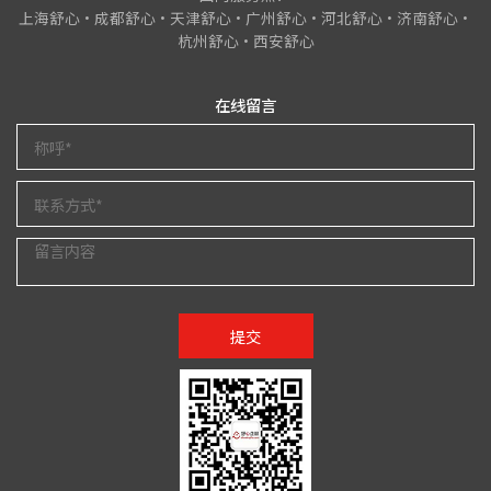
上海舒心•成都舒心•天津舒心•广州舒心•河北舒心•济南舒心•
杭州舒心•西安舒心
在线留言
提交