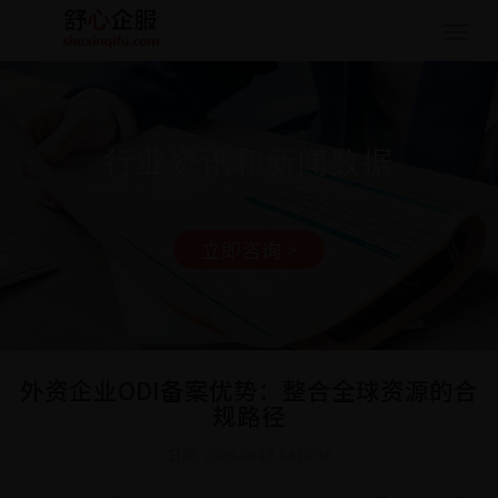
Togg
navig
行业资讯和新闻数据
立即咨询 >
外资企业ODI备案优势：整合全球资源的合
规路径
日期: 2026-06-16 14:10:36