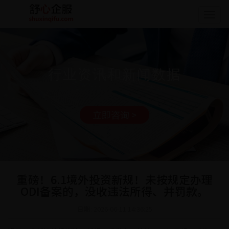
Togg
navig
行业资讯和新闻数据
立即咨询 >
重磅！6.1境外投资新规！未按规定办理
ODI备案的，没收违法所得、并罚款。
日期: 2026-06-11 14:36:25