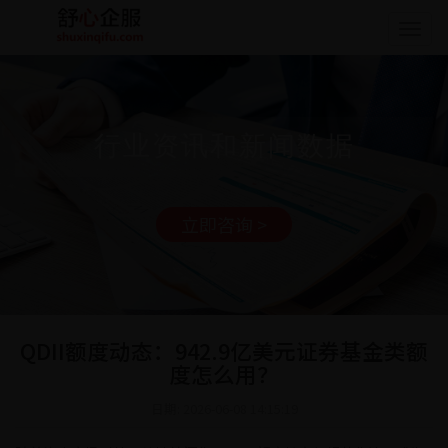
Togg
navig
行业资讯和新闻数据
立即咨询 >
QDII额度动态：942.9亿美元证券基金类额
度怎么用？
日期: 2026-06-08 14:15:19