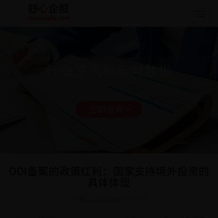
Togg
navig
行业资讯和新闻数据
立即咨询 >
ODI备案的政策红利：国家支持境外投资的
具体体现
日期: 2026-06-05 14:33:19