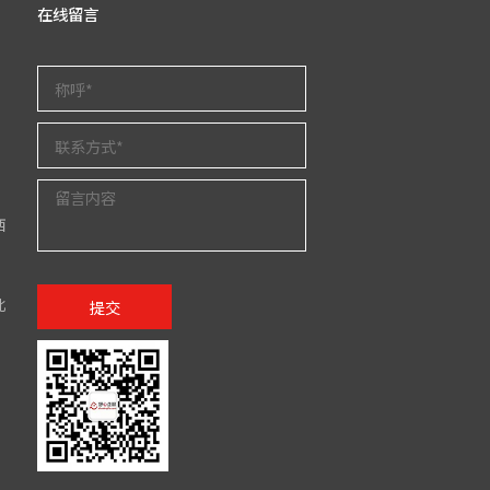
在线留言
西
北
提交