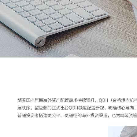
随着国内居民海外资产配置需求持续攀升，QDII（合格境内机
展秩序，监管部门正式出台QDII额度配置新规，明确核心导向
普通投资者搭建更公平、更通畅的海外投资渠道，也为跨境资