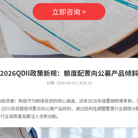
立即咨询 >
2026QDII政策新规：额度配置向公募产品倾
日期: 2026-06-02 14:06:18
构投资者）制度作为跨境投资的核心通道，迎来2026年度重磅政策革新
：QDII投资额度将重点向公募产品倾斜，通过结构性调整重塑行业额度
管行业高质量发展注入全新动能。