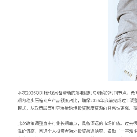
本次2026QDII新规具备清晰的落地细则与明确的时间节点
期内稳步压缩专户产品额度占比，确保2026年底前完成过半调
模式，从政策层面引导海量跨境投资额度资源向普惠性更强、覆盖
此次政策调整直击行业长期痛点，具备深远的市场价值。过去很长
溢价偏高，普通个人投资者海外投资渠道狭窄、名额“一基难求”