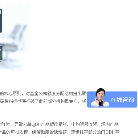
品”的核心原则，对基金公司额度分配结构提出硬性调整要求：过渡
这一硬性指标彻底打破了此前部分机构重专户、轻公募的额度分配
群体，导致公募QDII产品额度紧张、申购限额收紧、场内产品
品的可投规模，缓解额度紧缺难题，逐步抹平部分热门QDII基