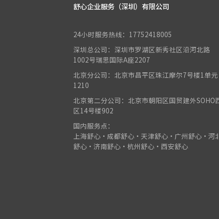
舒心企业服务（深圳）有限公司
24小时服务热线：17752418005
深圳总公司：深圳市罗湖区新秀社区沿河北路
1002号瑞思国际A座2207
北京分公司：北京市昌平区珠江摩尔7号楼1单元
1210
北京第二分公司：北京市朝阳区国贸建外SOHO
区14号楼902
国内服务点：
上海舒心•成都舒心•天津舒心•广州舒心•河
舒心•济南舒心•杭州舒心•西安舒心