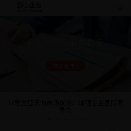
Togg
navig
行业资讯和新闻数据
立即咨询 >
37号文登记的市场优势：增强企业国际竞
争力
日期: 2026-06-01 14:06:14