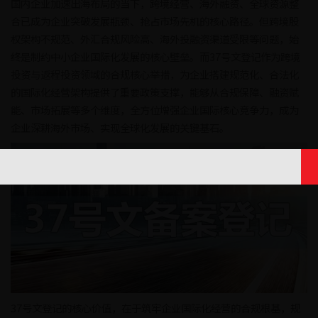
国内企业加速出海布局的当下，跨境经营、海外融资、全球资源整
合已成为企业突破发展瓶颈、抢占市场先机的核心路径。但跨境股
权架构不规范、外汇合规风险高、海外投融资渠道受限等问题，始
终是制约中小企业国际化发展的核心壁垒。而37号文登记作为跨境
投资与返程投资领域的合规核心举措，为企业搭建规范化、合法化
的国际化经营架构提供了重要政策支撑，能够从合规保障、融资赋
能、市场拓展等多个维度，全方位增强企业国际核心竞争力，成为
企业深耕海外市场、实现全球化发展的关键基石。
37号文登记的核心价值，在于筑牢企业国际化经营的合规根基，规